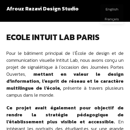
Afrouz Razavi Design Studio
English
Français
ECOLE INTUIT LAB PARIS
Pour le bâtiment principal de l’École de design et de
communication visuelle
Intitut Lab
, nous avons conçu un
projet de signalétique à l’occasion des Journées Portes
Ouvertes,
mettant en valeur le design
d’information, l’esprit de réseau et le caractère
multilingue de l’école,
présente à travers plusieurs
campus dans le monde.
Ce projet avait également pour objectif de
rendre la stratégie pédagogique de
l’établissement plus visible et accessible.
En
intégrant les portraits des étudiant·es sur une grande